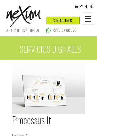
CONTÁCTENOS
+571 315 7909090
AGENCIA DE DISEÑO DIGITAL
SERVICIOS DIGITALES
Processus It
Cantidad
*