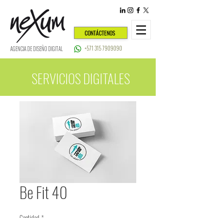
CONTÁCTENOS
+571 315 7909090
AGENCIA DE DISEÑO DIGITAL
SERVICIOS DIGITALES
Be Fit 40
Cantidad
*