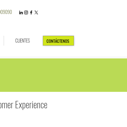
7909090
CLIENTES
CONTÁCTENOS
omer Experience