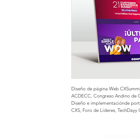
Diseño de página Web CXSummit
ACDECC, Congreso Andino de Co
Diseño e implementaciónde por
CXS, Foro de Líderes, TechDayy 
Todos los derechos son re