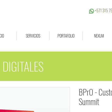
+571 315 
CIO
SERVICIOS
PORTAFOLIO
NEXUM
 DIGITALES
BPrO - Cust
Summit