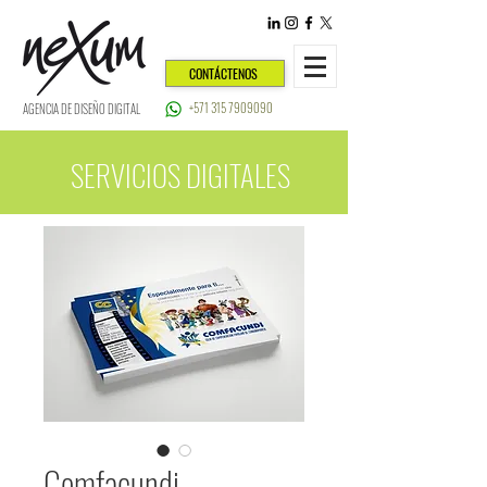
CONTÁCTENOS
+571 315 7909090
AGENCIA DE DISEÑO DIGITAL
SERVICIOS DIGITALES
Comfacundi