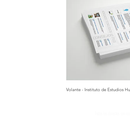
Volante - Instituto de Estudios H
Todos los derechos son re