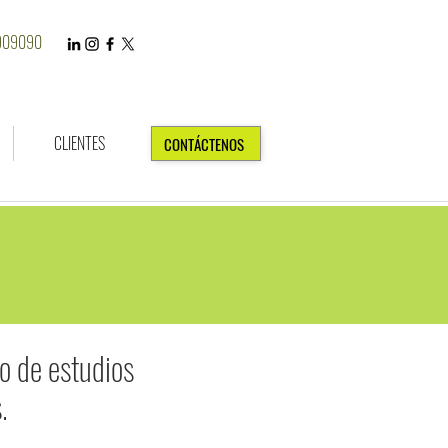
7909090
CLIENTES
CONTÁCTENOS
to de estudios
.