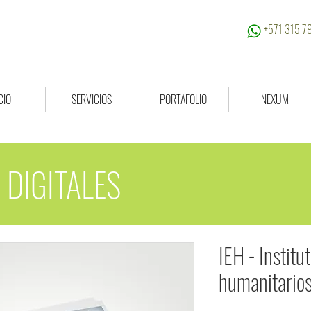
+571 315 
CIO
SERVICIOS
PORTAFOLIO
NEXUM
 DIGITALES
IEH - Institu
humanitarios