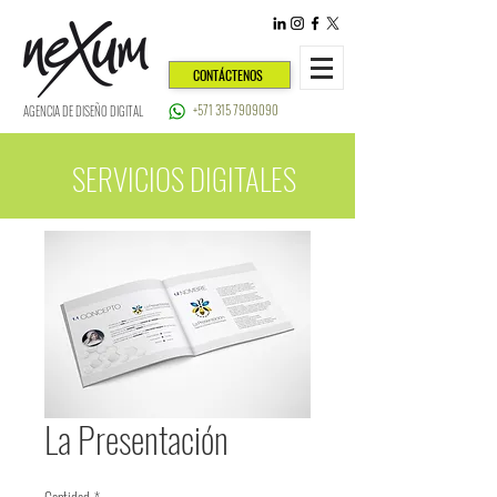
CONTÁCTENOS
+571 315 7909090
AGENCIA DE DISEÑO DIGITAL
SERVICIOS DIGITALES
La Presentación