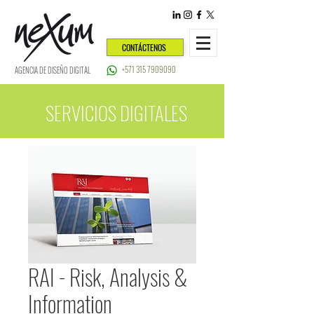
CONTÁCTENOS
+571 315 7909090
AGENCIA DE DISEÑO DIGITAL
SERVICIOS DIGITALES
RAI - Risk, Analysis &
Information