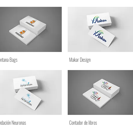
ntana Bags
Makar Design
ndación Neuronas
Contador de libros