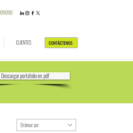
7909090
CLIENTES
CONTÁCTENOS
Descargar portafolio en .pdf
Ordenar por