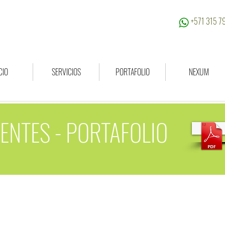
+571 315 
CIO
SERVICIOS
PORTAFOLIO
NEXUM
ENTES - PORTAFOLIO