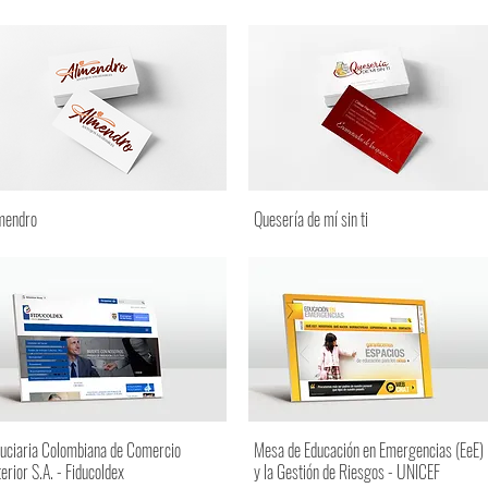
mendro
Quesería de mí sin ti
duciaria Colombiana de Comercio
Mesa de Educación en Emergencias (EeE)
terior S.A. - Fiducoldex
y la Gestión de Riesgos - UNICEF