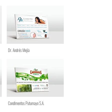
Dr. Andrés Mejía
Condimentos Putumayo S.A.