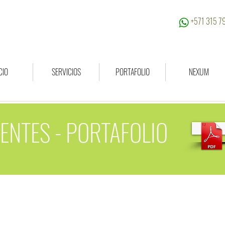
+571 315 
CIO
SERVICIOS
PORTAFOLIO
NEXUM
ENTES - PORTAFOLIO