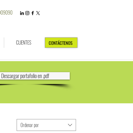
7909090
CLIENTES
CONTÁCTENOS
Descargar portafolio en .pdf
Ordenar por